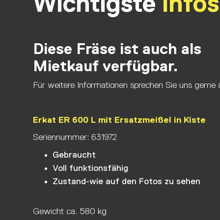
Wichtigste
Infos
Diese Fräse ist auch als
Mietkauf verfügbar.
Für weitere Informationen sprechen Sie uns gerne 
Erkat ER 600 L mit Ersatzmeißel in Kiste
Seriennummer: 631972
Gebraucht
Voll funktionsfähig
Zustand-wie auf den Fotos zu sehen
Gewicht ca. 580 kg