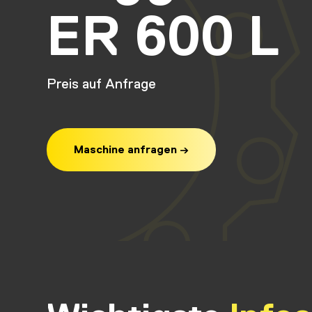
ER 600 L
Preis auf Anfrage
Maschine anfragen
→