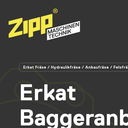
Erkat Fräse / Hydraulikfräse / Anbaufräse / Felsfr
Erkat
Baggeranb