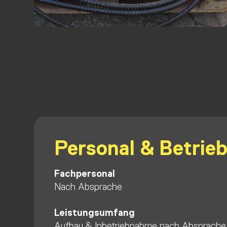
Personal & Betrie
Fachpersonal
Nach Absprache
Leistungsumfang
Aufbau & Inbetriebnahme nach Absprache