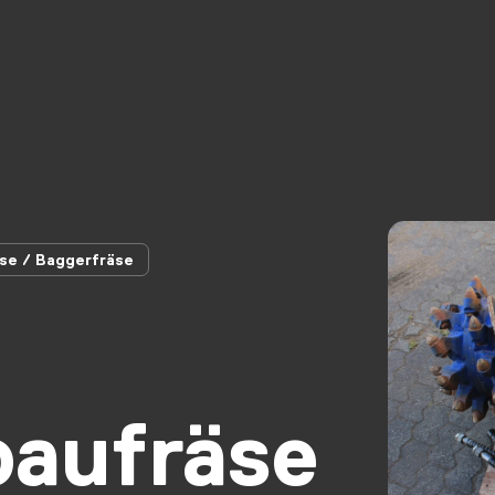
äse / Baggerfräse
aufräse