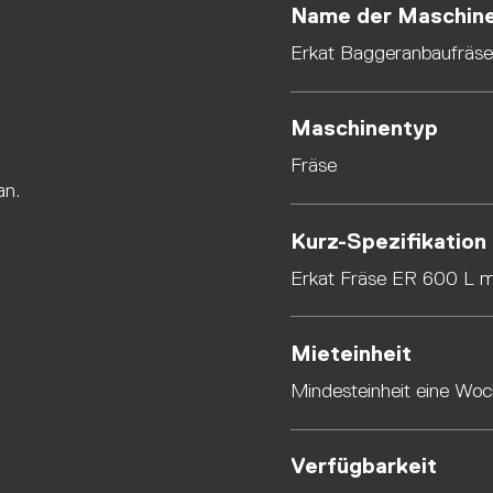
Name der Maschin
Erkat Baggeranbaufräs
Maschinentyp
Fräse
an.
Kurz-Spezifikation
Erkat Fräse ER 600 L mi
Mieteinheit
Mindesteinheit eine Wo
Verfügbarkeit