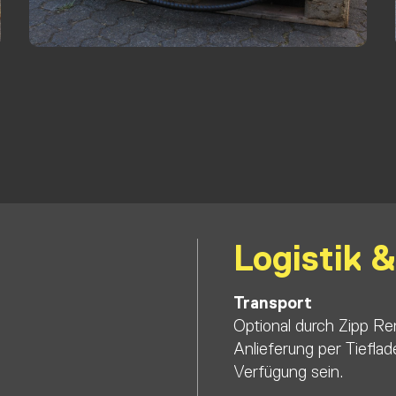
b
Logistik 
Transport
Optional durch Zipp Ren
Anlieferung per Tiefla
Verfügung sein.